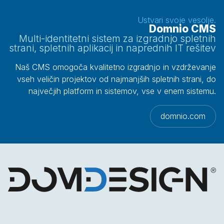
Ustvari svoje vesolje.
Domnio CMS
Multi-identitetni sistem za izgradnjo spletnih
strani, spletnih aplikacij in naprednih IT rešitev
Naš CMS omogoča kvalitetno izgradnjo in vzdrževanje
vseh veličin projektov od najmanjših spletnih strani, do
največjih platform in sistemov, vse v enem sistemu.
domnio.com