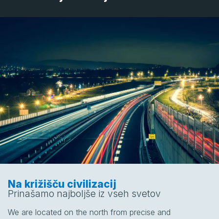
Na križišču civilizacij
Prinašamo najboljše iz vseh svetov
We are located on the north from precise and