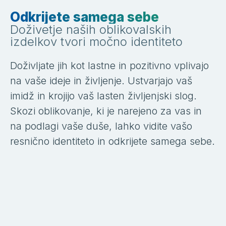
Odkrijete samega sebe
Doživetje naših oblikovalskih
izdelkov tvori močno identiteto
Doživljate jih kot lastne in pozitivno vplivajo
na vaše ideje in življenje. Ustvarjajo vaš
imidž in krojijo vaš lasten življenjski slog.
Skozi oblikovanje, ki je narejeno za vas in
na podlagi vaše duše, lahko vidite vašo
resnično identiteto in odkrijete samega sebe.