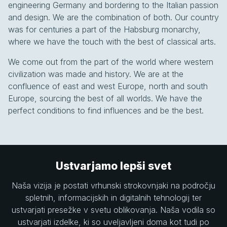
engineering Germany and bordering to the Italian passion
and design. We are the combination of both. Our country
was for centuries a part of the Habsburg monarchy,
where we have the touch with the best of classical arts.
We come out from the part of the world where western
civilization was made and history. We are at the
confluence of east and west Europe, north and south
Europe, sourcing the best of all worlds. We have the
perfect conditions to find influences and be the best.
Ustvarjamo lepši svet
Naša vizija je postati vrhunski strokovnjaki na področju
spletnih, informacijskih in digitalnih tehnologij ter
ustvarjati presežke v svetu oblikovanja. Naša vodila so
ustvarjati izdelke, ki so uveljavljeni doma kot tudi po