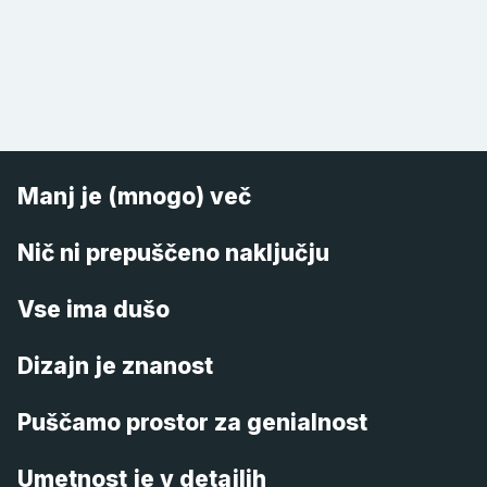
Manj je (mnogo) več
Nič ni prepuščeno naključju
Vse ima dušo
Dizajn je znanost
Puščamo prostor za genialnost
Umetnost je v detajlih