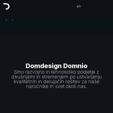
en
»
»
Domdesign Domnio
Smo razvojno in tehnološko podjetje z
izkušnjami in stremenjem po ustvarjanju
kvalitetnih in delujočih rešitev za naše
naročnike in svet okoli nas.