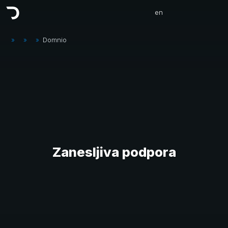
en
»
»
»
Domnio
Zanesljiva podpora