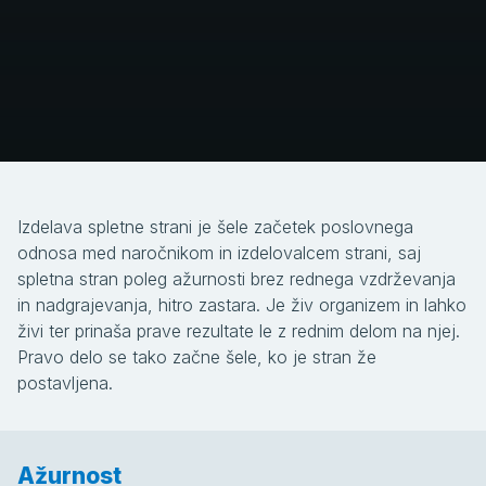
Izdelava spletne strani je šele začetek poslovnega
odnosa med naročnikom in izdelovalcem strani, saj
spletna stran poleg ažurnosti brez rednega vzdrževanja
in nadgrajevanja, hitro zastara. Je živ organizem in lahko
živi ter prinaša prave rezultate le z rednim delom na njej.
Pravo delo se tako začne šele, ko je stran že
postavljena.
Ažurnost