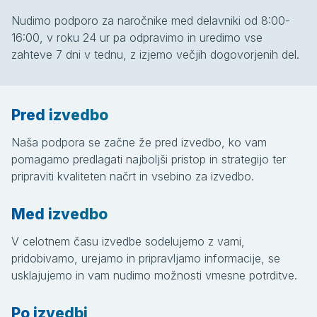
Nudimo podporo za naročnike med delavniki od 8:00-
16:00, v roku 24 ur pa odpravimo in uredimo vse
zahteve 7 dni v tednu, z izjemo večjih dogovorjenih del.
Pred izvedbo
Naša podpora se začne že pred izvedbo, ko vam
pomagamo predlagati najboljši pristop in strategijo ter
pripraviti kvaliteten načrt in vsebino za izvedbo.
Med izvedbo
V celotnem času izvedbe sodelujemo z vami,
pridobivamo, urejamo in pripravljamo informacije, se
usklajujemo in vam nudimo možnosti vmesne potrditve.
Po izvedbi