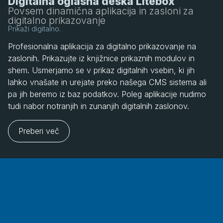
Digitalna oglasna deska Litebox
Povsem dinamična aplikacija in zasloni za
digitalno prikazovanje
Prikaži digitalno.
Profesionalna aplikacija za digitalno prikazovanje na
zaslonih. Prikazujte iz knjižnice prikaznih modulov in
shem. Usmerjamo se v prikaz digitalnih vsebin, ki jih
lahko vnašate in urejate preko našega CMS sistema ali
pa jih beremo iz baz podatkov. Poleg aplikacije nudimo
tudi nabor notranjih in zunanjih digitalnih zaslonov.
Preberi več