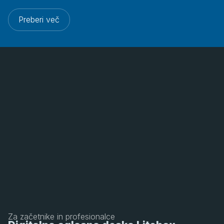
Preberi več
Za začetnike in profesionalce