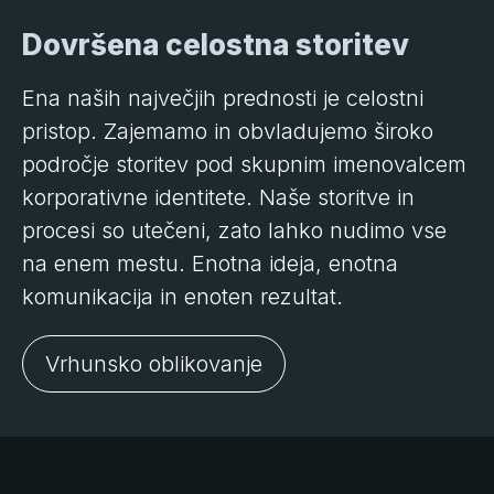
Dovršena celostna storitev
Ena naših največjih prednosti je celostni
pristop. Zajemamo in obvladujemo široko
področje storitev pod skupnim imenovalcem
korporativne identitete. Naše storitve in
procesi so utečeni, zato lahko nudimo vse
na enem mestu. Enotna ideja, enotna
komunikacija in enoten rezultat.
Vrhunsko oblikovanje