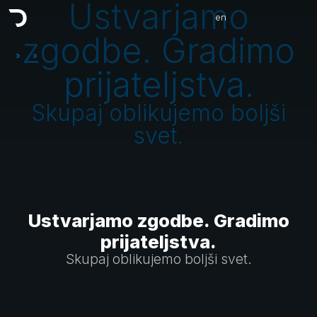
Ustvarjamo
en
zgodbe. Gradimo
»
»
prijateljstva.
Skupaj oblikujemo boljši
svet.
Ustvarjamo zgodbe. Gradimo
prijateljstva.
Skupaj oblikujemo boljši svet.