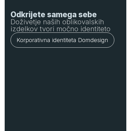
Odkrijete samega sebe
Doživetje naših oblikovalskih
izdelkov tvori močno identiteto
Korporativna identiteta Domdesign