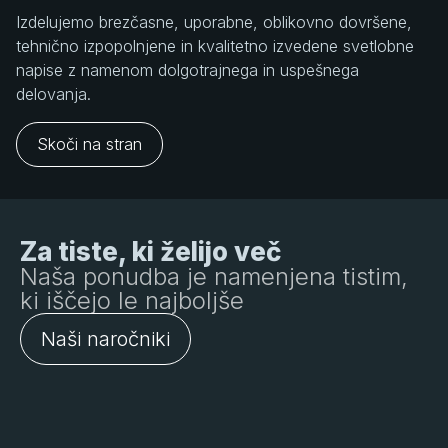
Izdelujemo brezčasne, uporabne, oblikovno dovršene,
tehnično izpopolnjene in kvalitetno izvedene svetlobne
napise z namenom dolgotrajnega in uspešnega
delovanja.
Skoči na stran
Za tiste, ki želijo več
Naša ponudba je namenjena tistim,
ki iščejo le najboljše
Naši naročniki