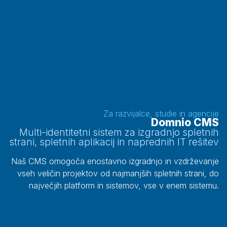
Za razvijalce, studie in agencije
Domnio CMS
Multi-identitetni sistem za izgradnjo spletnih
strani, spletnih aplikacij in naprednih IT rešitev
Naš CMS omogoča enostavno izgradnjo in vzdrževanje
vseh veličin projektov od najmanjših spletnih strani, do
največjih platform in sistemov, vse v enem sistemu.