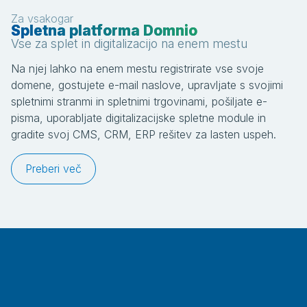
Za vsakogar
Spletna platforma Domnio
Vse za splet in digitalizacijo na enem mestu
Na njej lahko na enem mestu registrirate vse svoje
domene, gostujete e-mail naslove, upravljate s svojimi
spletnimi stranmi in spletnimi trgovinami, pošiljate e-
pisma, uporabljate digitalizacijske spletne module in
gradite svoj CMS, CRM, ERP rešitev za lasten uspeh.
Preberi več