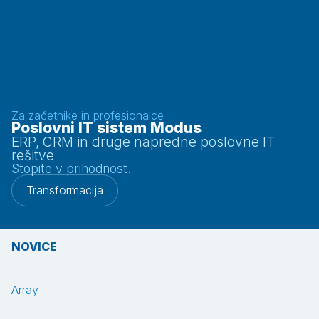
Za začetnike in profesionalce
Poslovni IT sistem Modus
ERP, CRM in druge napredne poslovne IT
rešitve
Stopite v prihodnost.
Transformacija
NOVICE
Array