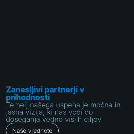
Zanesljivi partnerji v
prihodnosti
Temelj našega uspeha je močna in
jasna vizija, ki nas vodi do
doseganja vedno višjih ciljev
Naše vrednote