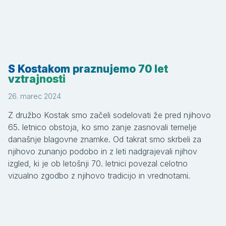
S Kostakom praznujemo 70 let
vztrajnosti
26. marec 2024
Z družbo Kostak smo začeli sodelovati že pred njihovo
65. letnico obstoja, ko smo zanje zasnovali temelje
današnje blagovne znamke. Od takrat smo skrbeli za
njihovo zunanjo podobo in z leti nadgrajevali njihov
izgled, ki je ob letošnji 70. letnici povezal celotno
vizualno zgodbo z njihovo tradicijo in vrednotami.