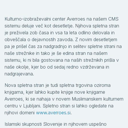
Kulturno-izobraževalni center Averroes na našem CMS
sistemu deluje več kot desetletje. Njihova spletna stran
je preživela zob časa in vsa ta leta odlino delovala in
obveščala o dejavnostih zavoda. Z novim desetletjem
pa je prišel čas za nadgradnjo in selitev spletne strani na
naše strežnike in tako je še edina stran na našem
sistemu, ki ni bila gostovana na naših strežnikih prišla v
naše okolje, kjer bo od sedaj redno vzdrževana in
nadgrajevana.
Nova spletna stran je tudi spletna trgovina oziroma
knjigarna, kjer lahko kupite knjige nove knjigarne
Averroes, ki se nahaja v novem Muslimanskem kulturnem
centru v Ljubljani. Spletno stran si lahko ogledate na
njihovi domeni
www.averroes.si
.
Islamski skupnosti Slovenije in njihovem uspešno