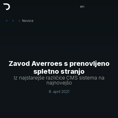
en
»
»
»
Novice
Zavod Averroes s prenovljeno
spletno stranjo
Iz najstarejše različice CMS sistema na
najnovejšo
8. april 2021