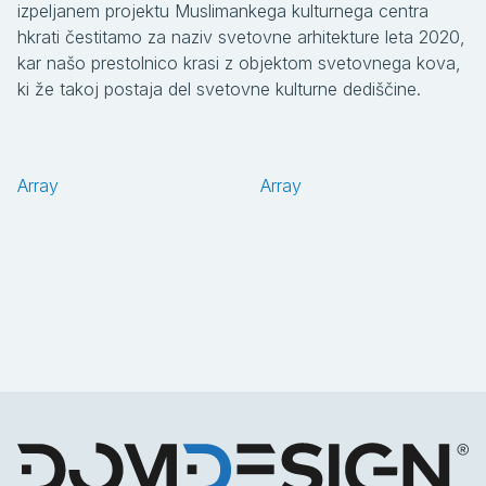
izpeljanem projektu Muslimankega kulturnega centra
hkrati čestitamo za naziv svetovne arhitekture leta 2020,
kar našo prestolnico krasi z objektom svetovnega kova,
ki že takoj postaja del svetovne kulturne dediščine.
Array
Array