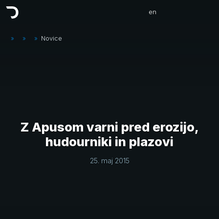
en
»
»
»
Novice
Z Apusom varni pred erozijo,
hudourniki in plazovi
25. maj 2015