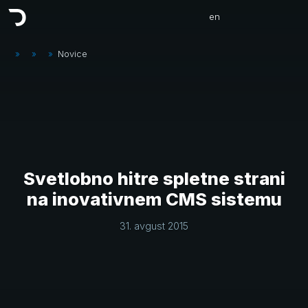
en
»
»
»
Novice
Svetlobno hitre spletne strani
na inovativnem CMS sistemu
31. avgust 2015