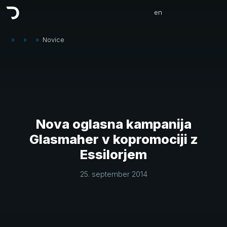
en
»
»
»
Novice
Nova oglasna kampanija
Glasmaher v kopromociji z
Essilorjem
25. september 2014