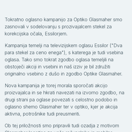
Tokratno oglasno kampanijo za Optiko Glasmaher smo
zasnovali v sodelovanju s prozivajalcem stekel za
korekcijska očala, Essilorjem.
Kampanija temelji na televizijskem oglasu Essilor ("Dva
para stekel za ceno enega"), s katerega je tudi vsebina
oglasa. Tako smo tokrat zgodbo oglasa temeljili na
obstoječi akciji in vsebini in naš izziv je bil združiti
originalno vsebino z dušo in zgodbo Optike Glasmaher.
Nova kampanija je torej morala sporočati akcijo
proizvajalca in se hkrati navezati na izvorno zgodbo, na
drugi strani pa oglase povezati s celostno podobo in
oglasno shemo Glasmaher ter v optiko, kjer je akcija
aktivna, potrošnike tudi preusmeriti.
Ob tej priložnosti smo pripravili tudi ozadja z motivom