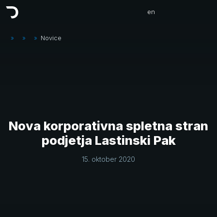
en
»
»
»
Novice
Nova korporativna spletna stran
podjetja Lastinski Pak
15. oktober 2020