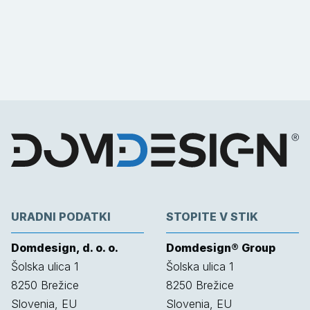
URADNI PODATKI
STOPITE V STIK
Domdesign, d. o. o.
Domdesign® Group
Šolska ulica 1
Šolska ulica 1
8250
Brežice
8250
Brežice
Slovenia, EU
Slovenia, EU