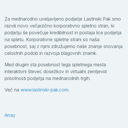
Za mednarodno uveljavljeno podjetje Lastinski Pak smo
razvili novo večjezično korporativno spletno stran, ki
podjetju še povečuje kredibilnost in postaja lice podjetja
na spletu. Korporativne spletne strani so naša
posebnost, saj z njimi združujemo naše znanje snovanja
celostnih podob in razvoja blagovnih znamk.
Med drugim sta posebnost tega spletnega mesta
interaktivni števec dosežkov in virtualni zemljevid
prisotnosti podjetja na mednarodnih trgih.
Več na
www.lastinski-pak.com
.
Array