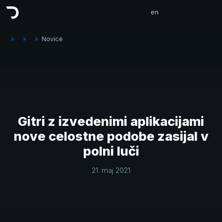
en
»
»
»
Novice
Gitri z izvedenimi aplikacijami
nove celostne podobe zasijal v
polni luči
21. maj 2021