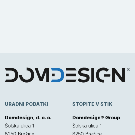
URADNI PODATKI
STOPITE V STIK
Domdesign, d. o. o.
Domdesign® Group
Šolska ulica 1
Šolska ulica 1
8250
Brežice
8250
Brežice