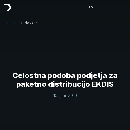
en
»
»
»
Novice
Celostna podoba podjetja za
paketno distribucijo EKDIS
10. junij 2016